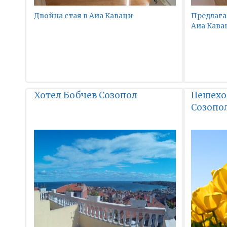
Двойна стая в Аиа Каваци
Предлага
Аиа Кава
Хотел Бобчев Созопол
Пешехо
Созопо