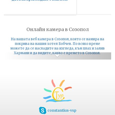
Онлайн камера в Созопол
На нашата веб камера в Созопол, която се намира на
покрива на нашия хотел Бобчев. По всяко време
можете да се насладите на изгледа, към плах и залив
Хармани и да видите, какво е времето в Созопол.
Next
constantius-vsp