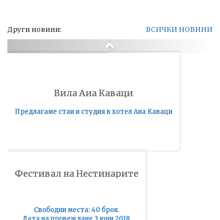
Други новини:
ВСИЧКИ НОВИНИ
Previous
Вила Аиа Каваци
Предлагаме стаи и студия в хотел Аиа Каваци
Фестивал на Нестинарите
Свободни места: 40 броя.
Дата на провеждане 3 юни 2018